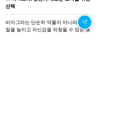
선택
비아그라는 단순히 약물이 아니라, 삶의 
질을 높이고 자신감을 되찾을 수 있는 동
반자입니다. 나이가 들어도 행복한 순간
을 만드는 것은 가능합니다. 비아그라는 
이를 현실로 만들어줍니다.
행복한 순간은 이제부터 시작입니다
당신의 삶에서 가장 빛나는 순간은 아직 
오지 않았을지도 모릅니다. 나이와 상관
없이 새로운 시작을 준비하고 싶다면, 비
아그라와 함께하세요. 믿을 수 있는 선택
으로 자신감과 행복을 동시에 되찾을 수 
있습니다.
지금, 비아그라와 함께 나이의 한계를 넘