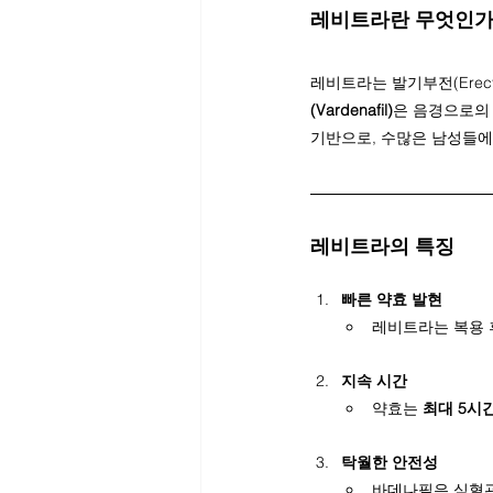
레비트라란 무엇인가
레비트라는 발기부전(Erecti
(Vardenafil)
은 음경으로의
기반으로, 수많은 남성들에
레비트라의 특징
빠른 약효 발현
레비트라는 복용 
지속 시간
약효는 
최대 5시
탁월한 안전성
바데나필은 심혈관