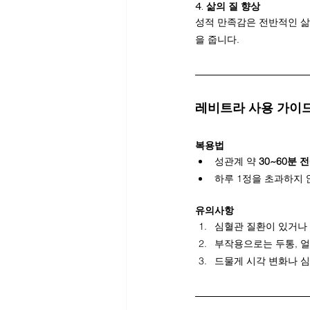
4. 
삶의 질 향상
성적 만족감은 전반적인 삶
을 줍니다.
레비트라 사용 가이
복용법
성관계 약 
30~60분 전
하루 1정을 초과하지 
유의사항
심혈관 질환이 있거나
부작용으로는 두통, 얼
드물게 시각 변화나 심