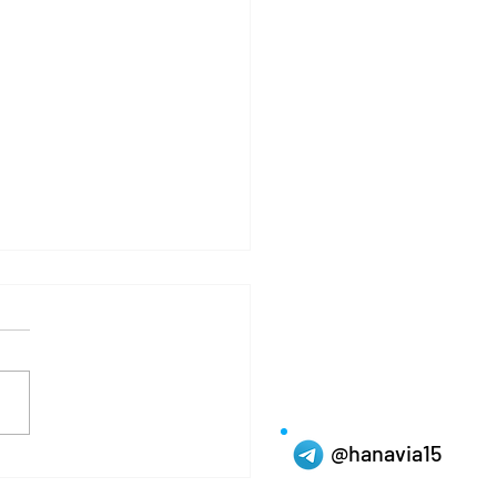
@hanavia15
그라정품종류 - 자신감의
, 그리고 관계의 거리감