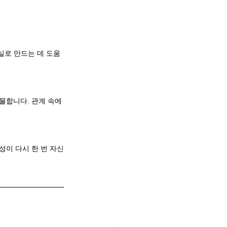
실로 만드는 데 도움
물합니다. 관계 속에
성이 다시 한 번 자신