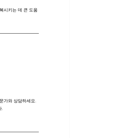
복시키는 데 큰 도움
전문가와 상담하세요.
.