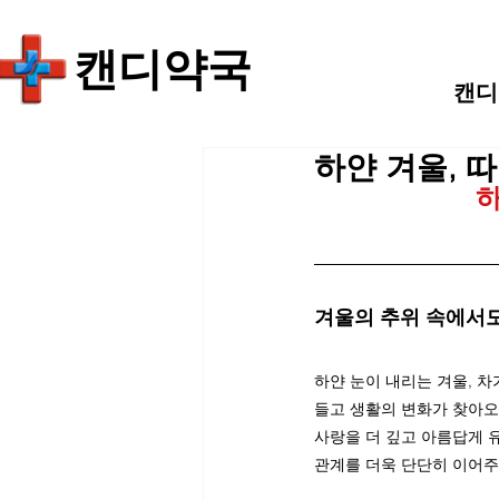
​캔디약국
캔디
하얀 겨울, 
하
겨울의 추위 속에서도
하얀 눈이 내리는 겨울, 
들고 생활의 변화가 찾아오
사랑을 더 깊고 아름답게 
관계를 더욱 단단히 이어주