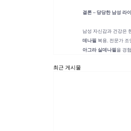
결론 – 당당한 남성 라
남성 자신감과 건강은 한
데나필
 복용, 전문가 
아그라 실데나필
을 경
최근 게시물