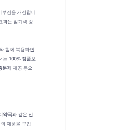
 발기부전을 개선합니
 효과는 발기력 강
와 함께 복용하면 
서는 
100% 정품보
흥분제
 제공 등으
디약국
과 같은 신
등의 제품을 구입