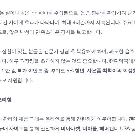
은 실데나필(Sildenafil)을 주성분으로, 음경 혈관을 확장하여
 1시간 사이에 효과가 나타나며, 최대 4시간까지 지속됩니다. 주요
으로, 많은 남성이 만족스러운 경험을 보고합니다.
질환이 있는 분들은 전문가 상담 후 복용해야 하며, 과도한 음주
다. 하루 권장량을 초과하지 않는 것도 중요합니다. 
캔디약국
에
+1 반 값 특가 이벤트 중
, 추가로 
5% 할인
, 
사은품 칙칙이와 여성
으로 지원합니다.
편리함
강 관리와 제품 구매는 온라인을 통해 간편하게 이루어집니다. 
캔
구매 사이트
를 통해 안전하게 
비아마켓, 비아몰, 해머캔디 USA
 