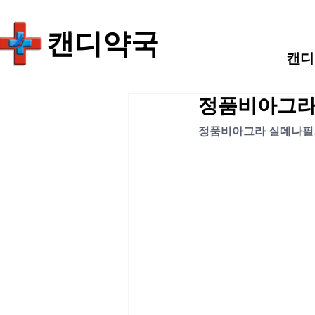
​캔디약국
캔디
정품비아그라 
정품비아그라 실데나필,