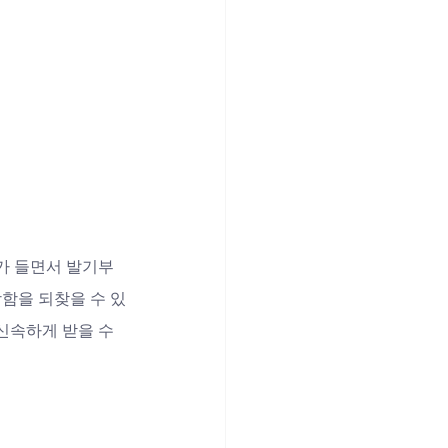
가 들면서 발기부
함을 되찾을 수 있
신속하게 받을 수 