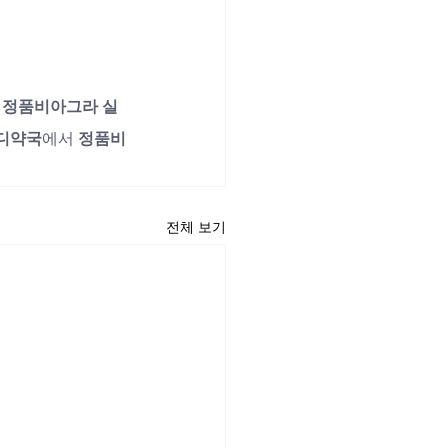
 
정품비아그라 실
디약국
에서 
정품비
전체 보기