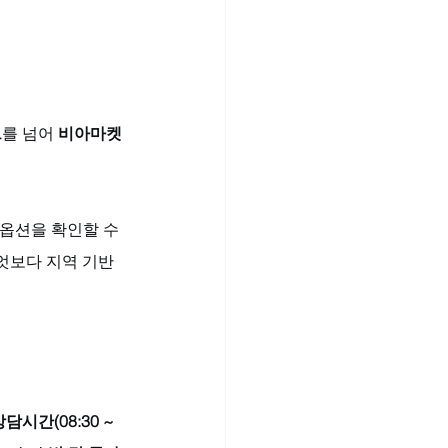
트
를 넘어 
비아마켓
옵션을 확인할 수 
엇보다 지역 기반
담시간(08:30 ~ 