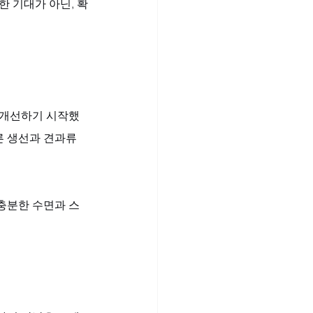
한 기대가 아닌, 확
 개선하기 시작했
른 생선과 견과류
 충분한 수면과 스