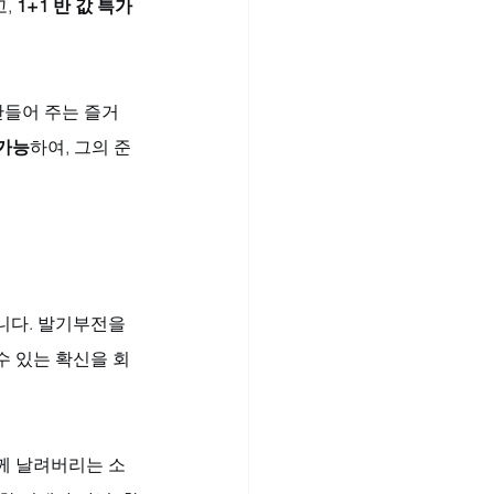
, 
1+1 반 값 특가 
만들어 주는 즐거
 가능
하여, 그의 준
니다. 발기부전을 
수 있는 확신을 회
께 날려버리는 소