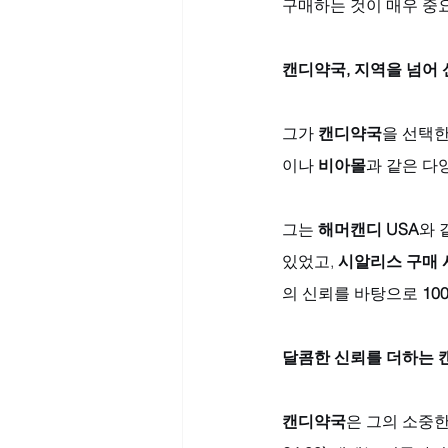
구매하는 것이 매우 중
캔디약국, 지역을 넘어
그가 
캔디약국
을 선택한
이나 
비아몰
과 같은 다
그는 
해머캔디 USA
와 
있었고, 
시알리스 구매
의 신뢰를 바탕으로 
10
달콤한 신뢰를 더하는 
캔디약국
은 그의 소중