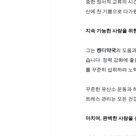
중한 정서적 교류의 시간
신에 찬 기쁨으로 다가
지속 가능한 사랑을 위
그는 
캔디약국
의 도움과
습니다. 정력 강화에 좋
를 꾸준히 섭취하려 노
꾸준한 유산소 운동과 
트레스 관리는 모든 건
마치며, 완벽한 사랑을