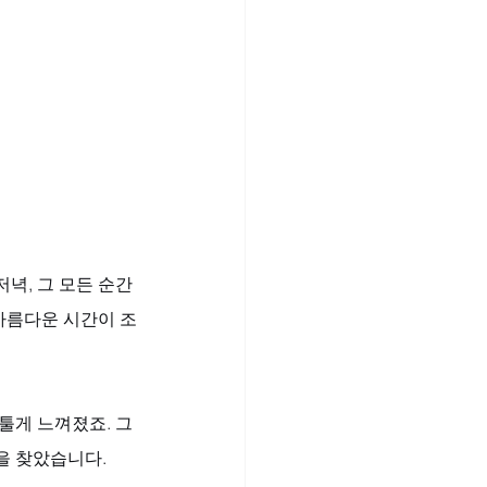
녁, 그 모든 순간
아름다운 시간이 조
툴게 느껴졌죠. 그
을 찾았습니다.