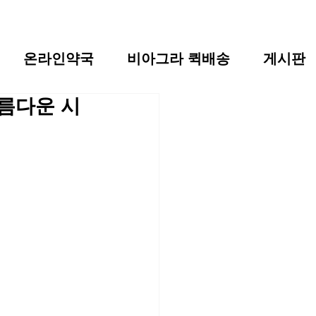
온라인약국
비아그라 퀵배송
게시판
름다운 시