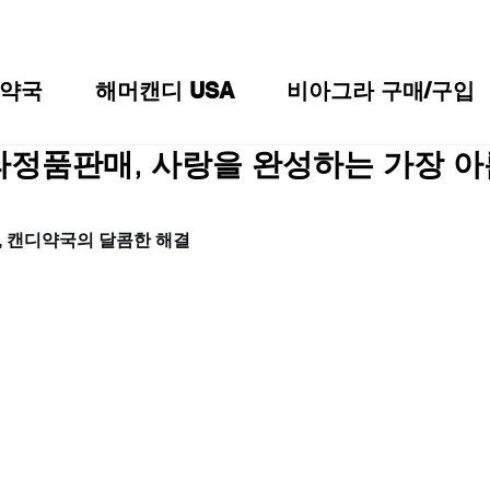
약국
해머캔디 USA
비아그라 구매/구입
정품판매, 사랑을 완성하는 가장 아
 캔디약국의 달콤한 해결