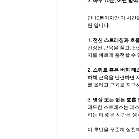
2. 하루 10분, 어떤 
단 10분이지만 이 시간
틴’입니다.
1. 전신 스트레칭과 호흡
긴장된 근육을 풀고, 산
지를 빠르게 충전할 수 
2. 스쿼트 혹은 버피 테스
하체 근육을 단련하면 
를 올리고 근육을 자극
3. 명상 또는 짧은 호흡 
과도한 스트레스는 테스
히는 이 짧은 시간은 생
이 루틴을 꾸준히 실천