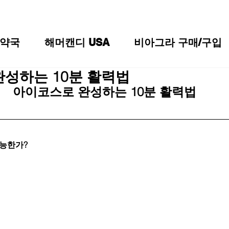
약국
해머캔디 USA
비아그라 구매/구입
성하는 10분 활력법
아이코스로 완성하는 10분 활력법
가능한가?