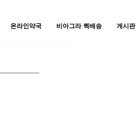
온라인약국
비아그라 퀵배송
게시판