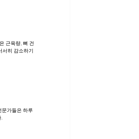
은 근육량, 뼈 건
 서서히 감소하기 
전문가들은 하루 
.