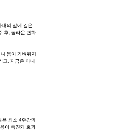
아내의 말에 깊은 
 후, 놀라운 변화
나니 몸이 가벼워지
기고, 지금은 아내
들은 최소 4주간의 
작용이 촉진돼 효과