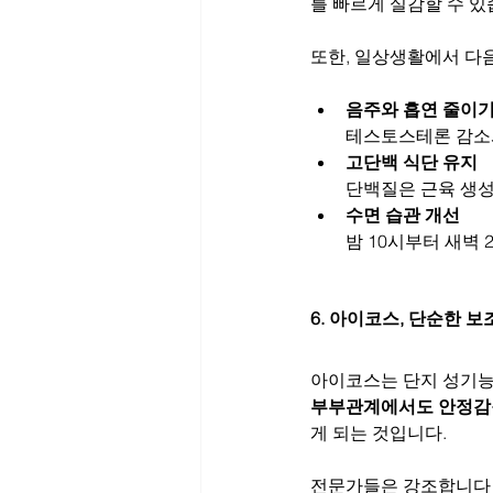
를 빠르게 실감할 수 있
또한, 일상생활에서 다
음주와 흡연 줄이
테스토스테론 감소
고단백 식단 유지
단백질은 근육 생성
수면 습관 개선
밤 10시부터 새벽
6. 아이코스, 단순한 
아이코스는 단지 성기능
부부관계에서도 안정감
게 되는 것입니다.
전문가들은 강조합니다 -