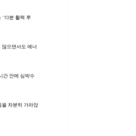
‘10분 활력 루
지 않으면서도 에너
시간 안에 심박수
음을 차분히 가라앉