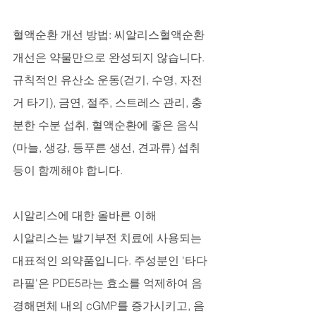
혈액순환 개선 방법: 씨알리스혈액순환 
개선은 약물만으로 완성되지 않습니다. 
규칙적인 유산소 운동(걷기, 수영, 자전
거 타기), 금연, 절주, 스트레스 관리, 충
분한 수분 섭취, 혈액순환에 좋은 음식
(마늘, 생강, 등푸른 생선, 견과류) 섭취 
등이 함께해야 합니다.
시알리스에 대한 올바른 이해
시알리스는 발기부전 치료에 사용되는 
대표적인 의약품입니다. 주성분인 '타다
라필'은 PDE5라는 효소를 억제하여 음
경해면체 내의 cGMP를 증가시키고, 음