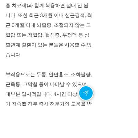
증 치료제)과 함께 복용하면 절대 안 됩
니다. 또한 최근 3개월 이내 심근경색, 최
근 6개월 이내 뇌졸중, 조절되지 않는 고
혈압 또는 저혈압, 협심증, 부정맥 등 심
혈관계 질환이 있는 분들은 사용할 수 없
습니다.
부작용으로는 두통, 안면홍조, 소화불량, 
근육통, 코막힘 등이 나타날 수 있으며, 
대부분 일시적입니다. 4시간 이상 발기
가 지속될 경우 즉시 전문가의 도움을 받
아야 합니다.
정품 선택의 기준과 캔디약국