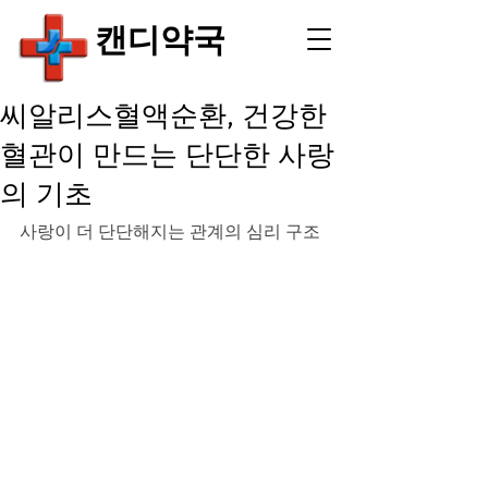
​캔디약국
씨알리스혈액순환, 건강한
혈관이 만드는 단단한 사랑
의 기초
사랑이 더 단단해지는 관계의 심리 구조