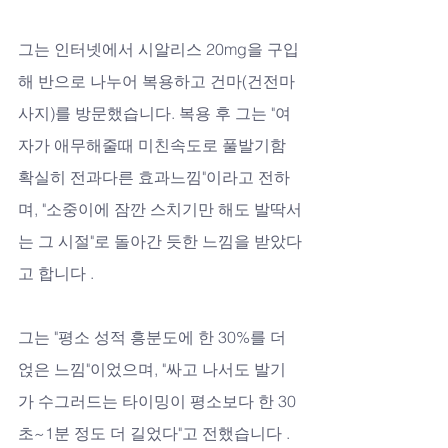
그는 인터넷에서 시알리스 20mg을 구입
해 반으로 나누어 복용하고 건마(건전마
사지)를 방문했습니다. 복용 후 그는 "여
자가 애무해줄때 미친속도로 풀발기함 
확실히 전과다른 효과느낌"이라고 전하
며, "소중이에 잠깐 스치기만 해도 발딱서
는 그 시절"로 돌아간 듯한 느낌을 받았다
고 합니다 .
그는 "평소 성적 흥분도에 한 30%를 더 
얹은 느낌"이었으며, "싸고 나서도 발기
가 수그러드는 타이밍이 평소보다 한 30
초~1분 정도 더 길었다"고 전했습니다 . 