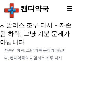
​캔디약국
시알리스 조루 디시 - 자존
감 하락, 그냥 기분 문제가
아닙니다
자존감 하락, 그냥 기분 문제가 아닙니
다, 캔디약국의 시알리스 조루 디시