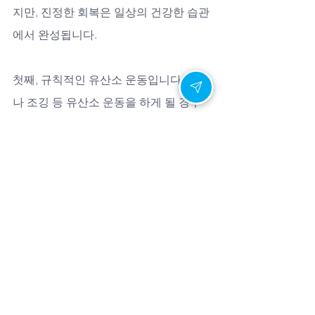
지만, 진정한 회복은 일상의 건강한 습관
에서 완성됩니다.
첫째, 규칙적인 유산소 운동입니다. 걷기
나 조깅 등 유산소 운동을 하게 될 경우 
심폐기능이 강화되어 혈액의 공급이 더
욱 개선되어 발기부전을 예방할 수 있습
니다. 스쿼트나 자전거 타기 등의 하체 운
동은 하체의 혈액순환을 도와 발기력을 
개선시킬 수 있습니다.
둘째, 건강한 식단 관리입니다. 아연이 풍
부한 굴과 붉은 육류, 혈관 건강에 좋은 
오메가-3가 풍부한 등푸른생선, 항산화 