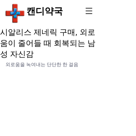
​캔디약국
시알리스 제네릭 구매, 외로
움이 줄어들 때 회복되는 남
성 자신감
외로움을 녹여내는 단단한 한 걸음