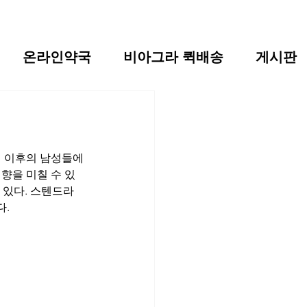
온라인약국
비아그라 퀵배송
게시판
년 이후의 남성들에
향을 미칠 수 있
 있다. 스텐드라
다.