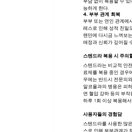
부담 없이 복용할 수 있
능하게 한다.
4. 부부 관계 회복
부부 또는 연인 관계에
레스로 인해 성적 친밀
랜만에 다시금 느껴보는 
애정과 신뢰가 깊어질 수
스텐드라 복용 시 주의
스텐드라는 비교적 안전한
료제를 복용 중인 경우에
우에는 반드시 전문의와 
알코올과의 병용은 피하
면 혈압 강하 등의 부작
하루 1회 이상 복용해서
사용자들의 경험담
스텐드라를 사용한 많은 
스로 인해 부부관계가 