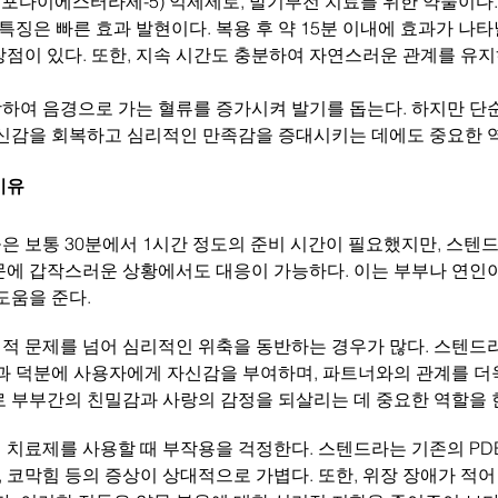
스포다이에스터라제-5) 억제제로, 발기부전 치료를 위한 약물이다
 특징은 빠른 효과 발현이다. 복용 후 약 15분 이내에 효과가 나타
점이 있다. 또한, 지속 시간도 충분하여 자연스러운 관계를 유지
하여 음경으로 가는 혈류를 증가시켜 발기를 돕는다. 하지만 단
자신감을 회복하고 심리적인 만족감을 증대시키는 데에도 중요한 역
이유
 보통 30분에서 1시간 정도의 준비 시간이 필요했지만, 스텐드
문에 갑작스러운 상황에서도 대응이 가능하다. 이는 부부나 연인
도움을 준다.
적 문제를 넘어 심리적인 위축을 동반하는 경우가 많다. 스텐드라
효과 덕분에 사용자에게 자신감을 부여하며, 파트너와의 관계를 더
로 부부간의 친밀감과 사랑의 감정을 되살리는 데 중요한 역할을 
치료제를 사용할 때 부작용을 걱정한다. 스텐드라는 기존의 PDE
조, 코막힘 등의 증상이 상대적으로 가볍다. 또한, 위장 장애가 적