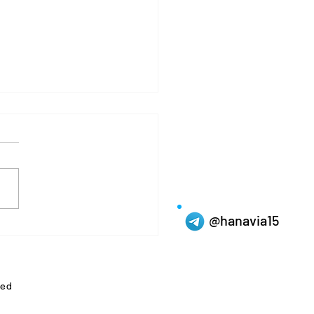
@hanavia15
그라정품종류 - 자신감의
, 그리고 관계의 거리감
ved