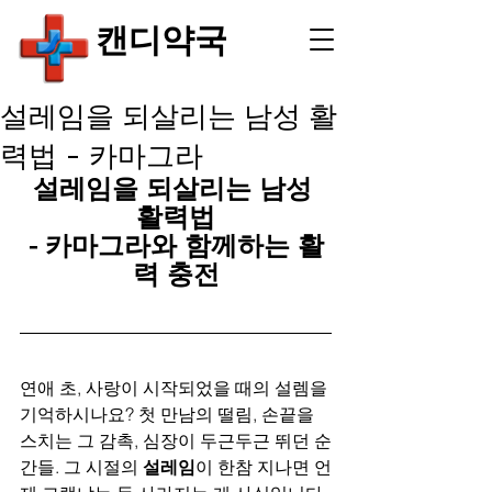
​캔디약국
설레임을 되살리는 남성 활
력법 - 카마그라
설레임을 되살리는 남성 
활력법
- 카마그라와 함께하는 활
력 충전
연애 초, 사랑이 시작되었을 때의 설렘을 
기억하시나요? 첫 만남의 떨림, 손끝을 
스치는 그 감촉, 심장이 두근두근 뛰던 순
간들. 그 시절의 
설레임
이 한참 지나면 언