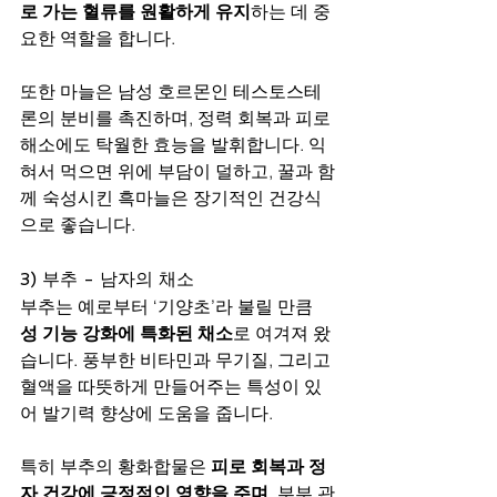
로 가는 혈류를 원활하게 유지
하는 데 중
요한 역할을 합니다.
또한 마늘은 남성 호르몬인 테스토스테
론의 분비를 촉진하며, 정력 회복과 피로 
해소에도 탁월한 효능을 발휘합니다. 익
혀서 먹으면 위에 부담이 덜하고, 꿀과 함
께 숙성시킨 흑마늘은 장기적인 건강식
으로 좋습니다.
3) 부추 - 남자의 채소
부추는 예로부터 ‘기양초’라 불릴 만큼 
성 기능 강화에 특화된 채소
로 여겨져 왔
습니다. 풍부한 비타민과 무기질, 그리고 
혈액을 따뜻하게 만들어주는 특성이 있
어 발기력 향상에 도움을 줍니다.
특히 부추의 황화합물은 
피로 회복과 정
자 건강에 긍정적인 영향을 주며
, 부부 관