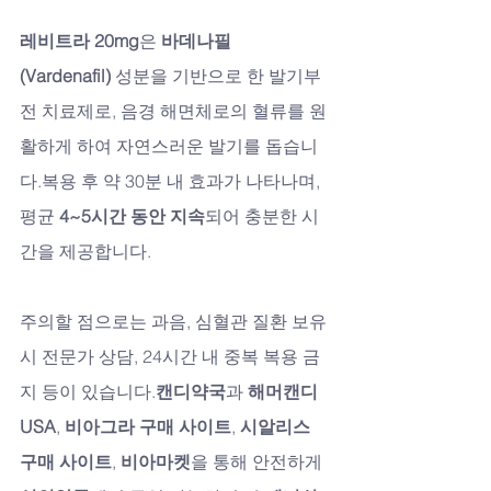
레비트라 20mg
은 
바데나필
(Vardenafil)
 성분을 기반으로 한 발기부
전 치료제로, 음경 해면체로의 혈류를 원
활하게 하여 자연스러운 발기를 돕습니
다.복용 후 약 30분 내 효과가 나타나며, 
평균 
4~5시간 동안 지속
되어 충분한 시
간을 제공합니다.
주의할 점으로는 과음, 심혈관 질환 보유 
시 전문가 상담, 24시간 내 중복 복용 금
지 등이 있습니다.
캔디약국
과 
해머캔디 
USA
, 
비아그라 구매 사이트
, 
시알리스 
구매 사이트
, 
비아마켓
을 통해 안전하게 