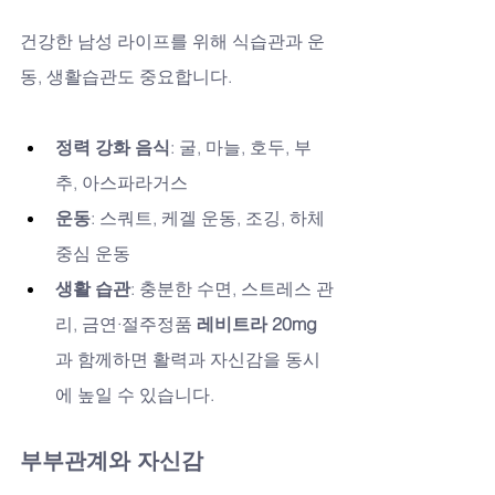
건강한 남성 라이프를 위해 식습관과 운
동, 생활습관도 중요합니다.
정력 강화 음식
: 굴, 마늘, 호두, 부
추, 아스파라거스
운동
: 스쿼트, 케겔 운동, 조깅, 하체 
중심 운동
생활 습관
: 충분한 수면, 스트레스 관
리, 금연·절주정품 
레비트라 20mg
과 함께하면 활력과 자신감을 동시
에 높일 수 있습니다.
부부관계와 자신감