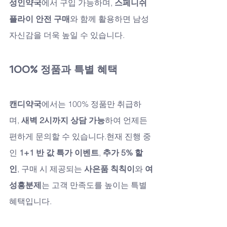
성인약국
에서 구입 가능하며, 
스페니쉬 
플라이 안전 구매
와 함께 활용하면 남성 
자신감을 더욱 높일 수 있습니다.
100% 정품과 특별 혜택
캔디약국
에서는 100% 정품만 취급하
며, 
새벽 2시까지 상담 가능
하여 언제든 
편하게 문의할 수 있습니다.현재 진행 중
인 
1+1 반 값 특가 이벤트
, 
추가 5% 할
인
, 구매 시 제공되는 
사은품 칙칙이
와 
여
성흥분제
는 고객 만족도를 높이는 특별 
혜택입니다.