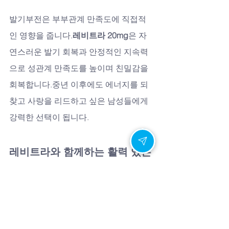
발기부전은 부부관계 만족도에 직접적
인 영향을 줍니다.
레비트라 20mg
은 자
연스러운 발기 회복과 안정적인 지속력
으로 성관계 만족도를 높이며 친밀감을 
회복합니다.중년 이후에도 에너지를 되
찾고 사랑을 리드하고 싶은 남성들에게 
강력한 선택이 됩니다.
레비트라와 함께하는 활력 있는 
삶
숫자보다 중요한 것은 에너지입니다.
캔
디약국
에서 제공하는 정품 
레비트라 