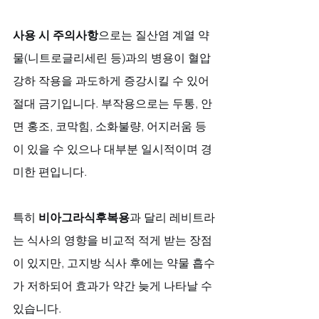
사용 시 주의사항
으로는 질산염 계열 약
물(니트로글리세린 등)과의 병용이 혈압 
강하 작용을 과도하게 증강시킬 수 있어 
절대 금기입니다. 부작용으로는 두통, 안
면 홍조, 코막힘, 소화불량, 어지러움 등
이 있을 수 있으나 대부분 일시적이며 경
미한 편입니다. 
특히 
비아그라식후복용
과 달리 레비트라
는 식사의 영향을 비교적 적게 받는 장점
이 있지만, 고지방 식사 후에는 약물 흡수
가 저하되어 효과가 약간 늦게 나타날 수 
있습니다.