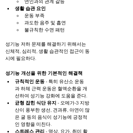
연인과의 관계 갈등
생활 습관 요인
운동 부족
과도한 음주 및 흡연
불규칙한 수면 패턴
성기능 저하 문제를 해결하기 위해서는 
신체적, 심리적, 생활 습관적인 접근이 동
시에 필요하다.
성기능 개선을 위한 기본적인 해결책
규칙적인 운동
 - 특히 유산소 운동
과 하체 근력 운동은 혈액순환을 개
선하여 성기능 강화에 도움을 준다.
균형 잡힌 식단 유지
 - 오메가-3 지방
산이 풍부한 생선, 견과류, 아연이 많
은 굴 등의 음식이 성기능에 긍정적
인 영향을 미친다.
스트레스 관리
 - 명상, 요가, 취미 활