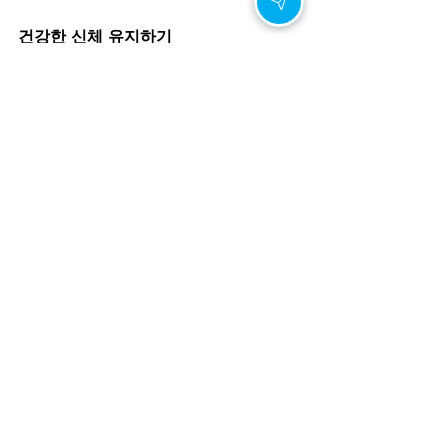
건강한 신체 유지하기
근력 운동과 유산소 운동을 병행하
여 전반적인 신체 건강을 유지하는 
것이 중요하다.
영양소가 풍부한 식단을 통해 활력
을 높인다.
연인과의 감정적 교감 강화하기
성생활에 대한 솔직한 대화를 나누
어 서로의 니즈를 이해하는 것이 중
요하다.
로맨틱한 분위기를 조성하고, 새로
운 시도를 통해 성생활에 변화를 주
는 것도 도움이 된다.
이러한 노력이 병행될 때 레비트라의 효
과는 더욱 극대화될 수 있다.