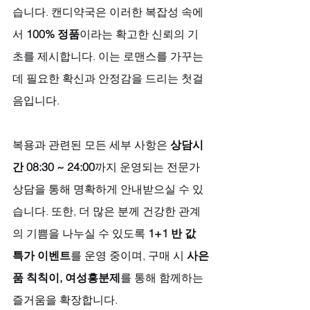
습니다. 캔디약국은 이러한 복잡성 속에
서 
100% 정품
이라는 확고한 신뢰의 기
초를 제시합니다. 이는 로맨스를 가꾸는 
데 필요한 확신과 안정감을 드리는 첫걸
음입니다. 
복용과 관련된 모든 세부 사항은 
상담시
간 08:30 ~ 24:00
까지 운영되는 전문가 
상담을 통해 명확하게 안내받으실 수 있
습니다. 또한, 더 많은 분께 건강한 관계
의 기쁨을 나누실 수 있도록 
1+1 반 값 
특가 이벤트
를 운영 중이며, 구매 시 
사은
품 칙칙이, 여성흥분제
를 통해 함께하는 
즐거움을 확장합니다. 