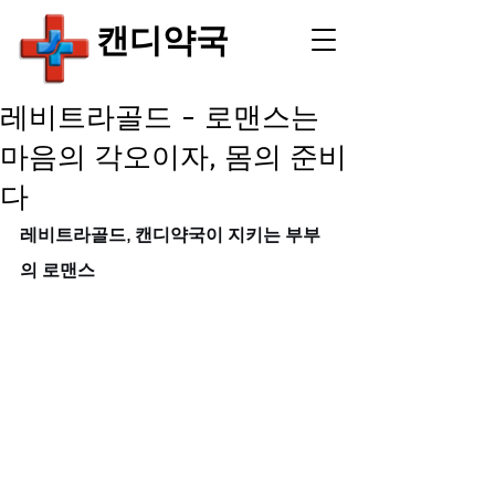
​캔디약국
레비트라골드 - 로맨스는
마음의 각오이자, 몸의 준비
다
레비트라골드, 캔디약국이 지키는 부부
의 로맨스