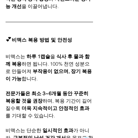
능 개선
을 이끌어냅니다.
💕
비맥스 복용 방법 및 안전성
비맥스는 
하루 1캡슐
을 
식사 후 물과 함
께 복용
하면 됩니다. 100% 천연 성분으
로 만들어져 
부작용이 없으며, 장기 복용
이 가능
합니다.
전문가들은 최소 3~6개월 동안 꾸준히 
복용할 것을 권장
하며, 복용 기간이 길어
질수록 
더욱 지속적이고 안정적인 효과
를 기대할 수 있습니다.
비맥스는 단순한 
일시적인 효과
가 아니
라, 
근본적인 남성 건강 개선
을 목표로 합