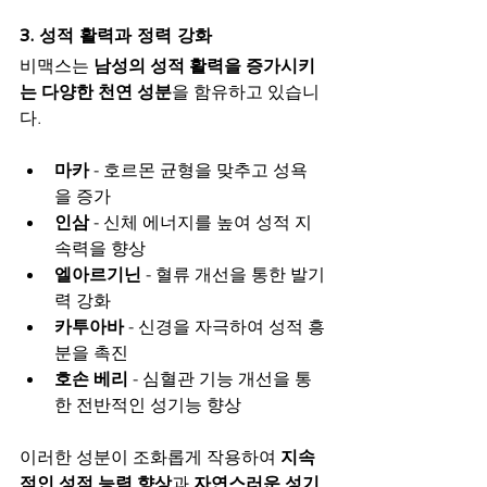
3. 성적 활력과 정력 강화
비맥스는 
남성의 성적 활력을 증가시키
는 다양한 천연 성분
을 함유하고 있습니
다.
마카
 - 호르몬 균형을 맞추고 성욕
을 증가
인삼
 - 신체 에너지를 높여 성적 지
속력을 향상
엘아르기닌
 - 혈류 개선을 통한 발기
력 강화
카투아바
 - 신경을 자극하여 성적 흥
분을 촉진
호손 베리
 - 심혈관 기능 개선을 통
한 전반적인 성기능 향상
이러한 성분이 조화롭게 작용하여 
지속
적인 성적 능력 향상
과 
자연스러운 성기