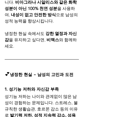
니다. 
비아그라나 시알리스와 같은 화학 
성분이 아닌 100% 천연 성분
을 사용하
여, 
내성이 없고 안전한 방식
으로 남성의 
성적 능력을 향상시킵니다.
냉정한 현실 속에서도 
강한 열정과 자신
감
을 유지하고 싶다면, 
비맥스
와 함께하
세요.
💕
냉정한 현실 - 남성의 고민과 도전
1. 성기능 저하와 자신감 부족
성기능 저하는 나이와 관계없이 많은 남
성이 경험하는 문제입니다. 스트레스, 불
규칙한 생활습관, 호르몬 감소 등의 이유
로 
발기력 저하, 성적 지속력 감소, 성욕 