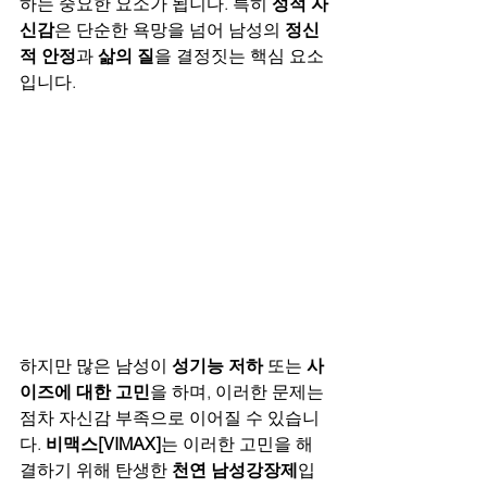
하는 중요한 요소가 됩니다. 특히 
성적 자
신감
은 단순한 욕망을 넘어 남성의 
정신
적 안정
과 
삶의 질
을 결정짓는 핵심 요소
입니다.
하지만 많은 남성이 
성기능 저하
 또는 
사
이즈에 대한 고민
을 하며, 이러한 문제는 
점차 자신감 부족으로 이어질 수 있습니
다. 
비맥스[VIMAX]
는 이러한 고민을 해
결하기 위해 탄생한 
천연 남성강장제
입