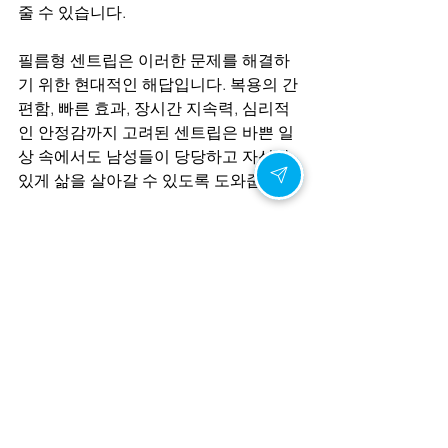
줄 수 있습니다.
필름형 센트립은 이러한 문제를 해결하
기 위한 현대적인 해답입니다. 복용의 간
편함, 빠른 효과, 장시간 지속력, 심리적
인 안정감까지 고려된 센트립은 바쁜 일
상 속에서도 남성들이 당당하고 자신감 
있게 삶을 살아갈 수 있도록 도와줍니다.
삶의 질을 높이는 방법은 여러 가지가 있
지만, 그 시작은 바로 ‘자기 자신을 돌보
는 것’입니다. 센트립은 단순한 치료제가 
아닌, 남성의 삶을 더 풍요롭고 건강하게 
만들기 위한 파트너입니다. 지금 이 순간
에도 많은 남성들이 센트립을 통해 다시 
자신감을 되찾고 있습니다.
성생활의 변화는 남성 건강의 신호입니
다.
 그 신호를 놓치지 않고, 가장 적절한 