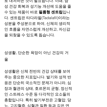
로 대처하는 것이 필요합니다. 이때, 남
성 건강 회복과 성기능 개선에 도움을 줄 
수 있는 제품이 바로 
필름형 센트립
입니
다. 센트립은 타다라필(Tadalafil)이라는 
성분을 주성분으로 하여, 신체의 생리적
인 흐름을 자연스럽게 개선하고, 자신감
을 되찾을 수 있도록 돕습니다.
성생활, 단순한 욕망이 아닌 건강의 거
울
성생활은 신체 전반의 건강 상태를 보여
주는 중요한 지표입니다. 발기와 성적 반
응은 단순히 국소적인 문제가 아니라, 심
장과 혈관의 상태, 호르몬의 균형, 정신적
인 스트레스 수준 등 다각적인 요소들의 
총합입니다. 특히 발기부전은 고혈압, 당
뇨, 고지혈증, 심혈관 질환 등과 깊은 연