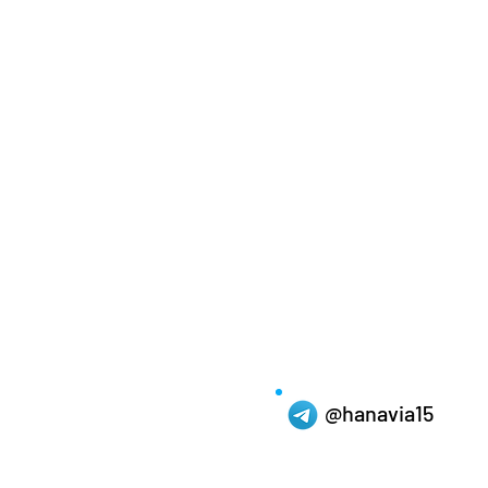
@hanavia15